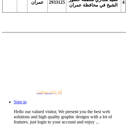
عمران
2933125
4
الشيخ في محافظة عمران
2022
كل الحقوق محفوظة لمؤسسة كمران ©
|
التصميم والتطوير
أون لينك سوفت
Sign in
Hello our valued visitor, We present you the best web
solutions and high quality graphic designs with a lot of
features. just login to your account and enjoy ...