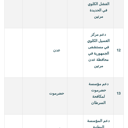
الفشل الكلوي
في الحديدة
مرتين
دعم مركز
الغسيل الكلوي
في مستشفى
12
عدن
الجمهورية في
محافظة عدن
مرتين
دعم مؤسسة
حضرموت
13
حضرموت
لمكافحة
السرطان
دعم المؤسسة
الوطنية