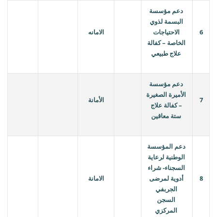
دعم مؤسسة
البسمة لذوي
6
الاحتياجات
الامانه
الخاصة – كفالة
علاج طبيعي
دعم مؤسسة
الأميرة الصغيرة
7
الأمانة
– كفالة علاج
ستة معاقين
دعم المؤسسة
الوطنية لرعاية
السجناء- شراء
8
أدوية لمرضى
الامانة
الجربفي
السجن
المركزي