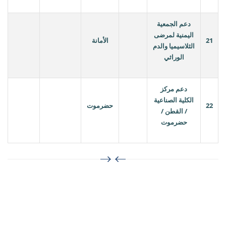
دعم الجمعية
اليمنية لمرضى
21
الأمانة
الثلاسيميا والدم
الوراثي
دعم مركز
الكلية الصناعية
22
حضرموت
/ القطن /
حضرموت