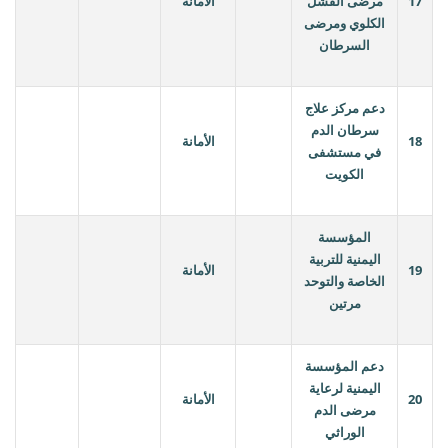
17
مرضى الفشل
الأمانة
الكلوي ومرضى
السرطان
دعم مركز علاج
سرطان الدم
18
الأمانة
في مستشفى
الكويت
المؤسسة
اليمنية للتربية
19
الأمانة
الخاصة والتوحد
مرتين
دعم المؤسسة
اليمنية لرعاية
20
الأمانة
مرضى الدم
الوراثي